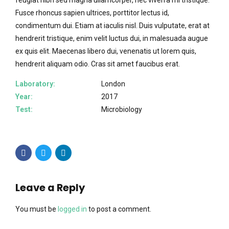
Fusce rhoncus sapien ultrices, porttitor lectus id,
condimentum dui. Etiam at iaculis nisl. Duis vulputate, erat at
hendrerit tristique, enim velit luctus dui, in malesuada augue
ex quis elit. Maecenas libero dui, venenatis ut lorem quis,
hendrerit aliquam odio. Cras sit amet faucibus erat.
Laboratory:
London
Year:
2017
Test:
Microbiology
Leave a Reply
You must be
logged in
to post a comment.