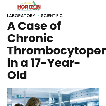
LABORATORY
SCIENTIFIC
A Case of
Chronic
Thrombocytopen
in a 17-Year-
Old