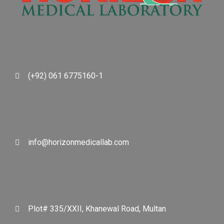
(+92) 061 6775160-1
info@horizonmedicallab.com
Plot# 335/XXII, Khanewal Road, Multan